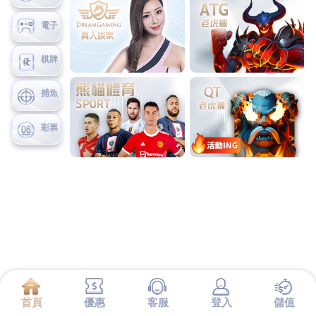
電子
棋牌
捕魚
彩票
首頁
優惠
客服
登入
儲值