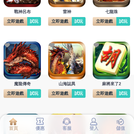
戰神呂布
雷神
七龍珠
立即遊戲
試玩
立即遊戲
試玩
立即遊戲
試玩
魔龍傳奇
山海誌異
麻將來了2
立即遊戲
試玩
立即遊戲
試玩
立即遊戲
試玩
首頁
優惠
客服
登入
儲值